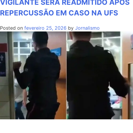
VIGILANTE SERÁ READMITIDO APÓS
REPERCUSSÃO EM CASO NA UFS
Posted on
fevereiro 25, 2026
by
Jornalismo