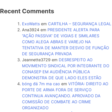
Recent Comments
ExoWatts
em
CARTILHA – SEGURANÇA LEGAL
Ana3924
em
PRESIDENTE ALERTA PARA
“AÇÃO PASSIVA” DE VIGIAS E SIMILARES
COMO ALEGA ABRAS E VAREJO NA
TENTATIVA DE MANTER DESVIO DE FUNÇÃO
DE SEGURANÇA PRIVADA
Jeannette3729
em
DESRESPEITO AO
MOVIMENTO SINDICAL POR INTEGRANTE DO
CONASEP EM AUDIÊNCIA PÚBLICA
DEMONSTRA DE QUE LADO ELES ESTÃO
bóng đá 7m ma cao
em
VITÓRIA: DIREITO AO
PORTE DE ARMA FORA DE SERVIÇO
CONTINUA AVANÇANDO. APROVADO DA
COMISSÃO DE COMBATE AO CRIME
ORGANIZADO