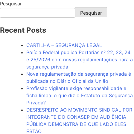
Pesquisar
Pesquisar
Recent Posts
CARTILHA – SEGURANÇA LEGAL
Polícia Federal publica Portarias nº 22, 23, 24
e 25/2026 com novas regulamentações para a
segurança privada
Nova regulamentação da segurança privada é
publicada no Diário Oficial da União
Profissão vigilante exige responsabilidade e
ficha limpa: o que diz o Estatuto da Segurança
Privada?
DESRESPEITO AO MOVIMENTO SINDICAL POR
INTEGRANTE DO CONASEP EM AUDIÊNCIA
PÚBLICA DEMONSTRA DE QUE LADO ELES
ESTÃO