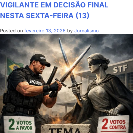
VIGILANTE EM DECISÃO FINAL
NESTA SEXTA-FEIRA (13)
Posted on
fevereiro 13, 2026
by
Jornalismo