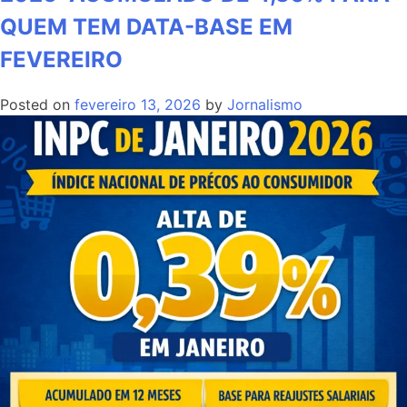
QUEM TEM DATA-BASE EM
FEVEREIRO
Posted on
fevereiro 13, 2026
by
Jornalismo