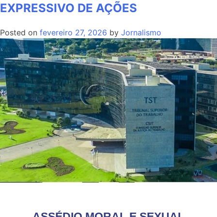
EXPRESSIVO DE AÇÕES
Posted on
fevereiro 27, 2026
by
Jornalismo
ASSÉDIO MORAL E SEXUAL