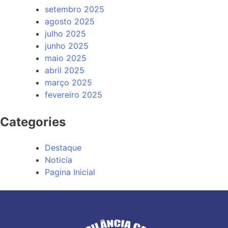
setembro 2025
agosto 2025
julho 2025
junho 2025
maio 2025
abril 2025
março 2025
fevereiro 2025
Categories
Destaque
Noticia
Pagina Inicial