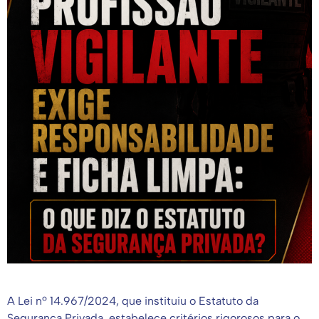
A Lei nº 14.967/2024, que instituiu o Estatuto da
Segurança Privada, estabelece critérios rigorosos para o