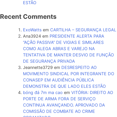
ESTÃO
Recent Comments
ExoWatts
em
CARTILHA – SEGURANÇA LEGAL
Ana3924
em
PRESIDENTE ALERTA PARA
“AÇÃO PASSIVA” DE VIGIAS E SIMILARES
COMO ALEGA ABRAS E VAREJO NA
TENTATIVA DE MANTER DESVIO DE FUNÇÃO
DE SEGURANÇA PRIVADA
Jeannette3729
em
DESRESPEITO AO
MOVIMENTO SINDICAL POR INTEGRANTE DO
CONASEP EM AUDIÊNCIA PÚBLICA
DEMONSTRA DE QUE LADO ELES ESTÃO
bóng đá 7m ma cao
em
VITÓRIA: DIREITO AO
PORTE DE ARMA FORA DE SERVIÇO
CONTINUA AVANÇANDO. APROVADO DA
COMISSÃO DE COMBATE AO CRIME