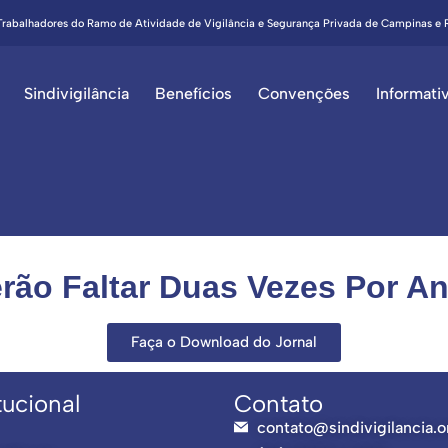
 Trabalhadores do Ramo de Atividade de Vigilância e Segurança Privada de Campinas e 
Sindivigilância
Benefícios
Convenções
Informati
rão Faltar Duas Vezes Por A
Faça o Download do Jornal
tucional
Contato
contato@sindivigilancia.o