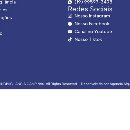
gilância
(19) 99597-3498
Redes Sociais
cios
Nosso Instagram
nções
Nosso Facebook
Canal no Youtube
o
Nosso Tiktok
INDIVIGILÂNCIA CAMPINAS. All Rights Reserved – Desenvolvido por
Agência Alq