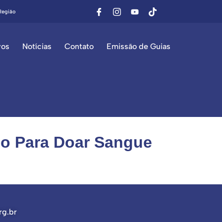
Região
vos
Notícias
Contato
Emissão de Guias
no Para Doar Sangue
rg.br