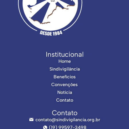
Institucional
Home
Sindivigilância
Benefícios
Convenções
Notícia
Contato
Contato
contato@sindivigilancia.org.br
(19) 99597-3498