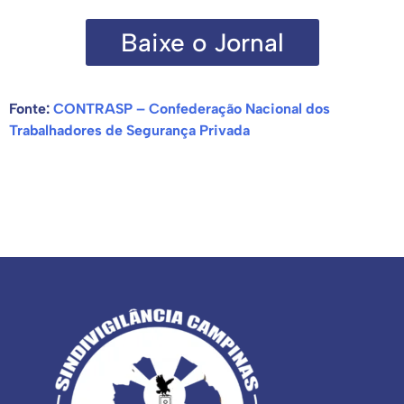
Baixe o Jornal
Fonte:
CONTRASP – Confederação Nacional dos
Trabalhadores de Segurança Privada